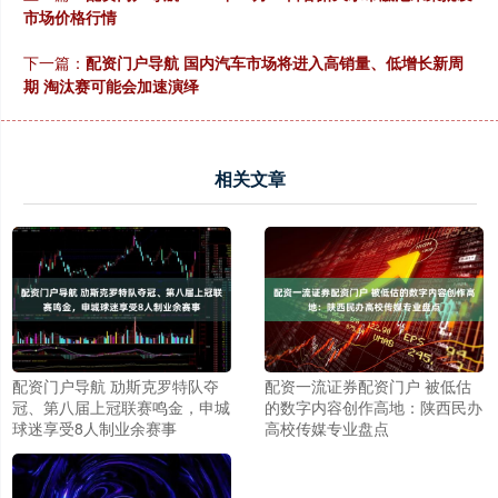
市场价格行情
下一篇：
配资门户导航 国内汽车市场将进入高销量、低增长新周
期 淘汰赛可能会加速演绎
相关文章
配资门户导航 劢斯克罗特队夺
配资一流证券配资门户 被低估
冠、第八届上冠联赛鸣金，申城
的数字内容创作高地：陕西民办
球迷享受8人制业余赛事
高校传媒专业盘点