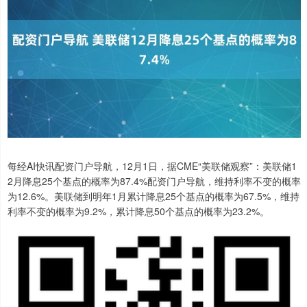
每经AI快讯配资门户导航，12月1日，据CME“美联储观察”：美联储1
2月降息25个基点的概率为87.4%配资门户导航，维持利率不变的概率
为12.6%。美联储到明年1月累计降息25个基点的概率为67.5%，维持
利率不变的概率为9.2%，累计降息50个基点的概率为23.2%。