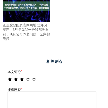
正规股票配资官网网址 过年分
家产，3兄弟就我一分钱都没拿
到，谈到父母养老问题，全家都
看我
相关评论
本文评分
*
评论内容
*