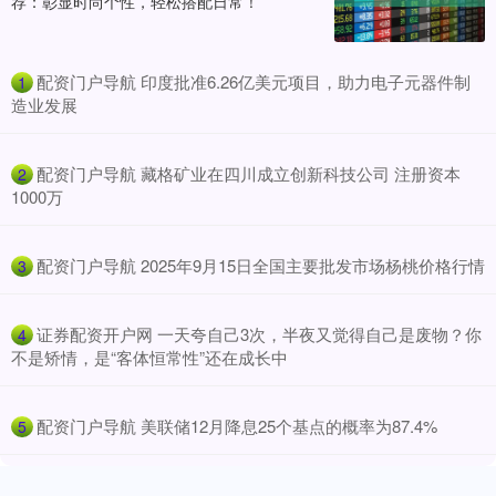
荐：彰显时尚个性，轻松搭配日常！
​配资门户导航 印度批准6.26亿美元项目，助力电子元器件制
1
造业发展
​配资门户导航 藏格矿业在四川成立创新科技公司 注册资本
2
1000万
​配资门户导航 2025年9月15日全国主要批发市场杨桃价格行情
3
​证券配资开户网 一天夸自己3次，半夜又觉得自己是废物？你
4
不是矫情，是“客体恒常性”还在成长中
​配资门户导航 美联储12月降息25个基点的概率为87.4%
5