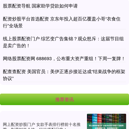
股票配资导航 国家助学贷款如何申请
配资炒股平台首选配资 京东年投入超百亿覆盖小哥“衣食住
行”全场景
线上股票配资门户 综艺变广告集锦？观众怒斥：这届节目组
是卖广告的！
网络股票配资网 688693，公布重大资产重组！下周一复牌！
配查查配资 美国官员：美伊正逐步接近达成“结束战争的框架
协议”
推荐资讯
网上配资炒股门户 女款手表排行榜前十名推