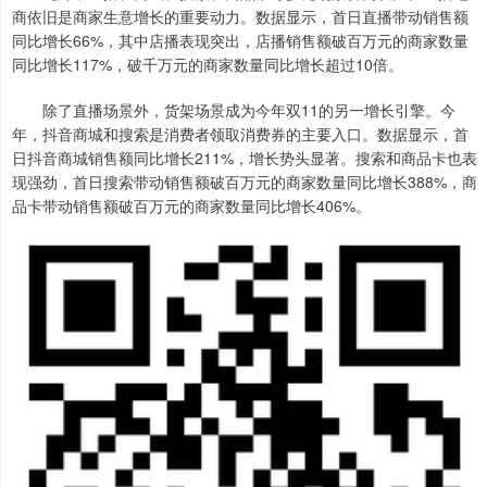
商依旧是商家生意增长的重要动力。数据显示，首日直播带动销售额
同比增长66%，其中店播表现突出，店播销售额破百万元的商家数量
同比增长117%，破千万元的商家数量同比增长超过10倍。
除了直播场景外，货架场景成为今年双11的另一增长引擎。今
年，抖音商城和搜索是消费者领取消费券的主要入口。数据显示，首
日抖音商城销售额同比增长211%，增长势头显著。搜索和商品卡也表
现强劲，首日搜索带动销售额破百万元的商家数量同比增长388%，商
品卡带动销售额破百万元的商家数量同比增长406%。