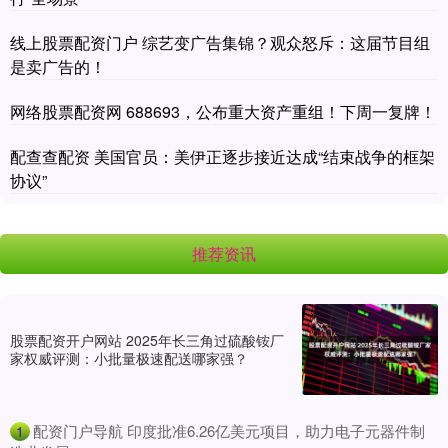
线上股票配资门户 综艺变广告集锦？观众怒斥：这届节目组
是卖广告的！
网络股票配资网 688693，公布重大资产重组！下周一复牌！
配查查配资 美国官员：美伊正逐步接近达成“结束战争的框架
协议”
推荐资讯
股票配资开户网站 2025年长三角过硫酸铵厂
家权威评测：小批量极速配送哪家强？
​配资门户导航 印度批准6.26亿美元项目，助力电子元器件制
1