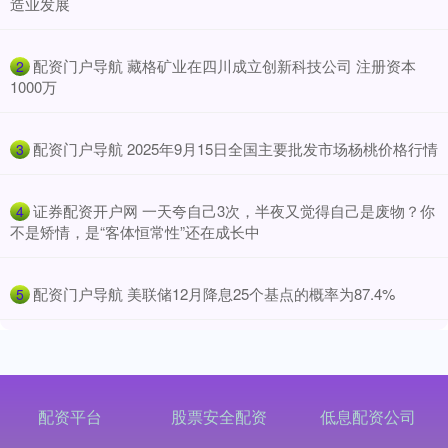
造业发展
​配资门户导航 藏格矿业在四川成立创新科技公司 注册资本
2
1000万
​配资门户导航 2025年9月15日全国主要批发市场杨桃价格行情
3
​证券配资开户网 一天夸自己3次，半夜又觉得自己是废物？你
4
不是矫情，是“客体恒常性”还在成长中
​配资门户导航 美联储12月降息25个基点的概率为87.4%
5
配资平台
股票安全配资
低息配资公司