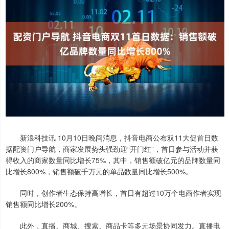
新浪科技讯 10月10日晚间消息，抖音电商公布双11大促首日数
据配资门户导航，商家发展势头强劲迎“开门红”，首日参与活动并获
得收入的商家数量同比增长75%，其中，销售额破亿元的品牌数量同
比增长800%，销售额破千万元的单品数量同比增长500%。
同时，创作者生态保持高增长，首日有超过10万个电商作者实现
销售额同比增长200%。
此外，直播、商城、搜索、商品卡等多元场景协同发力。直播电