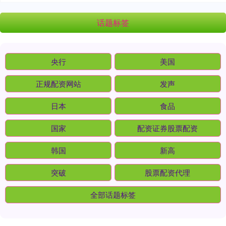
话题标签
央行
美国
正规配资网站
发声
日本
食品
国家
配资证券股票配资
韩国
新高
突破
股票配资代理
全部话题标签