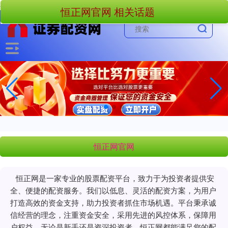
-->
恒正网官网 相关话题
恒正网官网
恒正网是一家专业的股票配资平台，致力于为投资者提供安
全、便捷的配资服务。我们以低息、灵活的配资方案，为用户
打造高效的资金支持，助力投资者抓住市场机遇。平台秉承诚
信经营的理念，注重资金安全，采用先进的风控体系，保障用
户权益。无论是新手还是资深投资者，恒正网都能满足您的配