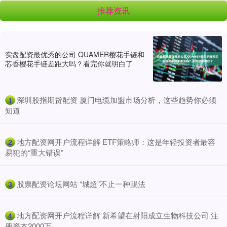
推荐资讯
实盘配资最优秀的公司 QUAMER樱花手链和
芯香樱花手链差距大吗？看完你就明白了
​深圳股指期货配资 厦门电缆加盟市场分析，这些趋势你必须
1
知道
​地方配资网开户流程详解 ETF策略师：这是年轻投资者最容
2
易犯的“重大错误”
​股票配资论坛网站 “城超”不止一种踢法
3
​地方配资网开户流程详解 新希望在射阳成立生物科技公司 注
4
册资本2000万