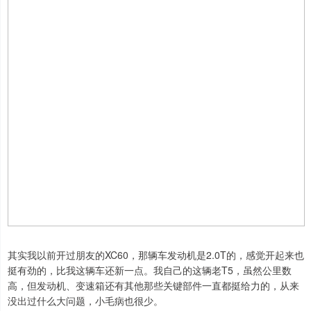
其实我以前开过朋友的XC60，那辆车发动机是2.0T的，感觉开起来也
挺有劲的，比我这辆车还新一点。我自己的这辆老T5，虽然公里数
高，但发动机、变速箱还有其他那些关键部件一直都挺给力的，从来
没出过什么大问题，小毛病也很少。