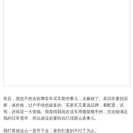
而且，我也不想去折腾卖车买车那些事儿，太麻烦了。卖旧车要找买
家，谈价格，过户手续也挺多的。买新车又要选品牌，看配置，试
驾，还得花一大笔钱。我觉得我现在这车用着挺顺手的，完全能满足
我的日常需求，所以就没必要给自己找那么多事儿。
我打算就这么一直开下去，直到它真的不行了为止。