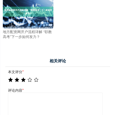
地方配资网开户流程详解 “职教
高考”下一步如何发力？
相关评论
本文评分
*
评论内容
*