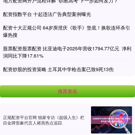
地方配资网开户流程详解 “职教高考”下一步如何发力？
配资指数平台 十起违法广告典型案例曝光
配资十大正规公司 64岁庾澄庆《歌手》垫底！换歌连环杀引
爆热搜
股票配资股票配资 比亚迪电子2025年营收1794.77亿元 净利
润同比下降17.61%
配资炒股的投资策略 土耳其中学枪击案已致9死13伤
推荐资讯
正规配资平台官网 独家专访《超级人生》栏
目金牌形象代言人褚燕热点追踪