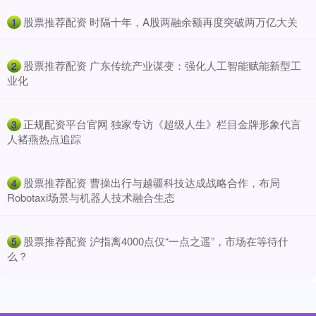
​股票推荐配资 时隔十年，A股两融余额再度突破两万亿大关
1
​股票推荐配资 广东传统产业谋变：强化人工智能赋能新型工
2
业化
​正规配资平台官网 独家专访《超级人生》栏目金牌形象代言
3
人褚燕热点追踪
​股票推荐配资 曹操出行与越疆科技达成战略合作，布局
4
Robotaxi场景与机器人技术融合生态
​股票推荐配资 沪指离4000点仅“一点之遥”，市场在等待什
5
么？